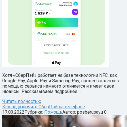
Хотя «СберПэй» работает на базе технологии NFC, как
Google Pay, Apple Pay и Samsung Pay, процесс оплаты с
помощью сервиса немного отличается и имеет свои
нюансы. Рассказываем подробнее….
Читать полностью
Как подключить СберПэй на телефоне
17.03.2022
Рубрика:
Помощь
Автор:
posberupayu
0